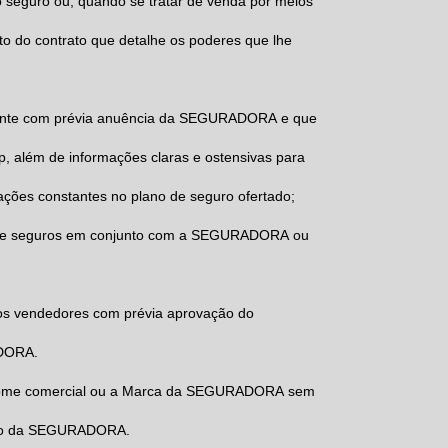
do seguro ou, quando se tratar de venda por meios
to do contrato que detalhe os poderes que lhe
mente com prévia anuência da SEGURADORA e que
, além de informações claras e ostensivas para
ações constantes no plano de seguro ofertado;
sobre seguros em conjunto com a SEGURADORA ou
os vendedores com prévia aprovação do
ADORA.
 o nome comercial ou a Marca da SEGURADORA sem
rupo da SEGURADORA.