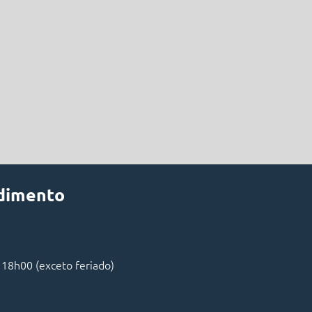
ndimento
 18h00 (exceto feriado)