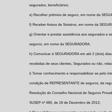
segurados, beneficiários;
e) Recolher prêmios de seguro, em nome da SE
f) Receber Avisos de Sinistros, em nome da SEG
g) Orientar e prestar assistência aos segurados e s
seguros, em nome da SEGURADORA;
h) Comunicar à SEGURADORA em até 2 (dois) dias 
recebidas de seus clientes, Segurados ou não, rela
i) Tomar conhecimento e responsabilizar-se pelo int
condição de REPRESENTANTE de seguros, da regu
Resolução do Conselho Nacional de Seguros Privado
SUSEP nº 480, de 18 de Dezembro de 2013;