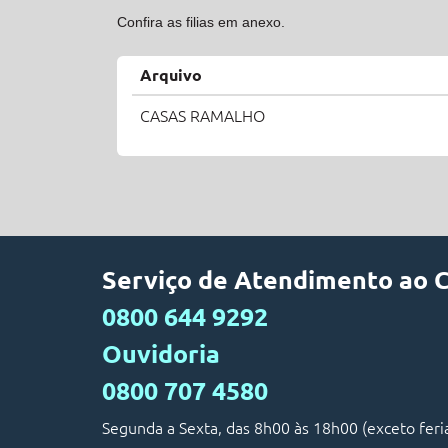
Confira as filias em anexo.
Arquivo
CASAS RAMALHO
Serviço de Atendimento ao 
0800 644 9292
Ouvidoria
0800 707 4580
Segunda a Sexta, das 8h00 às 18h00 (exceto feri