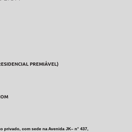
RESIDENCIAL PREMIÁVEL)
COM
o privado, com sede na Avenida JK– n° 437,