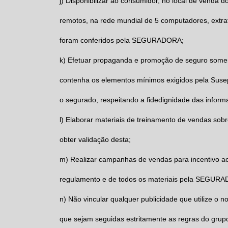
j) Disponibilizar ao consumidor, no local de venda 
remotos, na rede mundial de 5 computadores, extra
foram conferidos pela SEGURADORA;
k) Efetuar propaganda e promoção de seguro so
contenha os elementos mínimos exigidos pela Susep
o segurado, respeitando a fidedignidade das inform
l) Elaborar materiais de treinamento de vendas 
obter validação desta;
m) Realizar campanhas de vendas para incentivo a
regulamento e de todos os materiais pela SEGUR
n) Não vincular qualquer publicidade que utilize
que sejam seguidas estritamente as regras do g