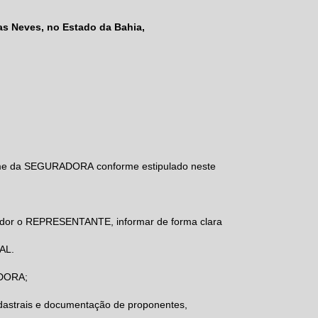
as Neves, no Estado da Bahia,
nome da SEGURADORA conforme estipulado neste
idor o REPRESENTANTE, informar de forma clara
AL.
ADORA;
astrais e documentação de proponentes,