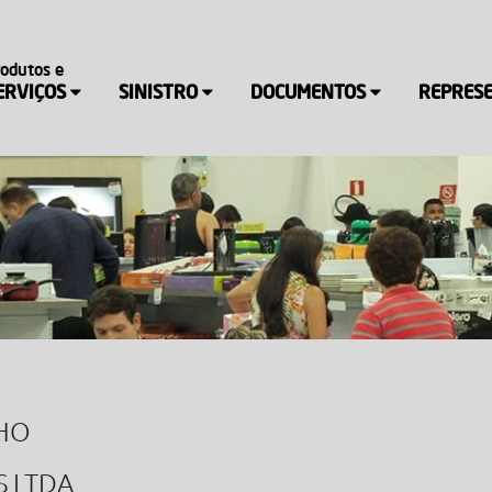
rodutos e
ERVIÇOS
SINISTRO
DOCUMENTOS
REPRES
HO
 LTDA