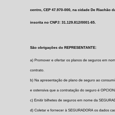
centro, CEP 47.970-000, na cidade De Riachão d
inscrita no CNPJ: 31.129.812/0001-65.
São obrigações do REPRESENTANTE:
a) Promover e ofertar os planos de seguros em 
contrato.
b) Na apresentação de plano de seguro ao consum
e ostensiva que a contratação do seguro é OPCION
c) Emitir bilhetes de seguros em nome da SEGUR
d) Coletar e fornecer à SEGURADORA os dados cad