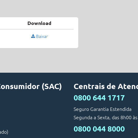
Download
Baixar
Consumidor (SAC)
Centrais de Ate
0800 644 1717
Seguro Garantia Estendida
Segunda a Sexta, das 8h00 às
0800 044 8000
ado)