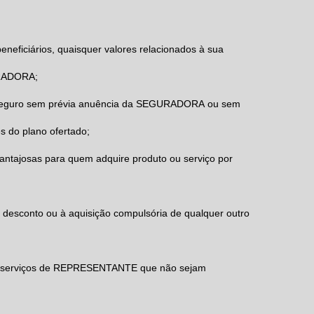
neficiários, quaisquer valores relacionados à sua
URADORA;
 seguro sem prévia anuência da SEGURADORA ou sem
s do plano ofertado;
antajosas para quem adquire produto ou serviço por
 desconto ou à aquisição compulsória de qualquer outro
s aos serviços de REPRESENTANTE que não sejam