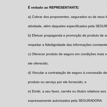
É vedado ao REPRESENTANTE:
a) Cobrar dos proponentes, segurados ou de seus be
atividade, além daqueles especificados pela SEG
b) Efetuar propaganda e promoção de produto de
respeitar a fidedignidade das informações constante
c) Oferecer produto de seguro em condições mais v
ele oferecido;
d) Vincular a contratação de seguro à concessão de
produto ou serviço por ele fornecido; e
e) Emitir, a seu favor, carnês ou títulos relativo
expressamente autorizados pela SEGURADORA.