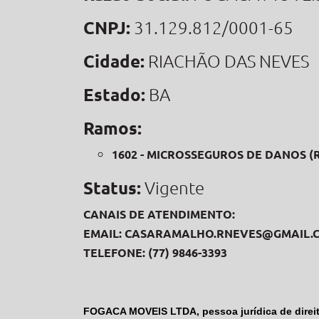
CNPJ:
31.129.812/0001-65
Cidade:
RIACHÃO DAS NEVES
Estado:
BA
Ramos:
1602 - MICROSSEGUROS DE DANOS (
Status:
Vigente
CANAIS DE ATENDIMENTO:
EMAIL:
CASARAMALHO.RNEVES@GMAIL.
TELEFONE: (77) 9846-3393
FOGACA MOVEIS LTDA, pessoa jurídica de direit