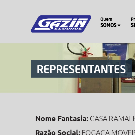
Quem
P
SOMOS
S
REPRESENTANTES
Nome Fantasia:
CASA RAMAL
Razão Social:
FOGACA MOVEIS