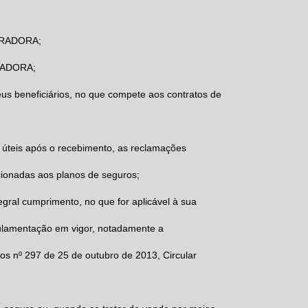
GURADORA;
URADORA;
eus beneficiários, no que compete aos contratos de
úteis após o recebimento, as reclamações
cionadas aos planos de seguros;
egral cumprimento, no que for aplicável à sua
lamentação em vigor, notadamente a
s nº 297 de 25 de outubro de 2013, Circular