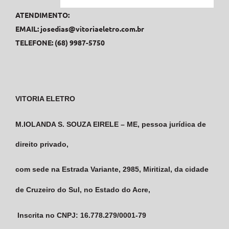
ATENDIMENTO:
EMAIL:
josedias@vitoriaeletro.com.br
TELEFONE: (68) 9987-5750
VITORIA ELETRO
M.IOLANDA S. SOUZA EIRELE – ME, pessoa jurídica de
direito privado,
com sede na Estrada Variante, 2985, Miritizal,
da cidade
de Cruzeiro do Sul, no Estado do Acre,
Inscrita no CNPJ: 16.778.279/0001-79