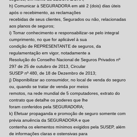
h)
Comunicar à
SEGURADORA
em até 2 (dois) dias úteis
após o recebimento, as reclamações
recebidas de seus clientes, Segurados ou não, relacionadas
aos planos de seguros;
i)
Tomar conhecimento e responsabilizar-se pelo integral
cumprimento, no que for aplicável à sua
condição de
REPRESENTANTE
de seguros, da
regulamentação em vigor, notadamente a
Resolução do Conselho Nacional de Seguros Privados nº
297 de 25 de outubro de 2013, Circular
SUSEP nº 480, de 18 de Dezembro de 2013;
j)
Disponibilizar ao consumidor, no local de venda do seguro
ou, quando se tratar de venda por meios
remotos, na rede mundial de 5 computadores, extrato do
contrato que detalhe os poderes que lhe
foram conferidos pela
SEGURADORA;
k)
Efetuar propaganda e promoção de seguro somente com
prévia anuência da
SEGURADORA
e que
contenha os elementos mínimos exigidos pela SUSEP, além
de informações claras e ostensivas para