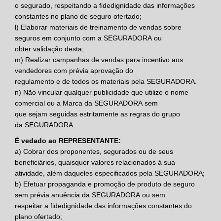
o segurado, respeitando a fidedignidade das informações
constantes no plano de seguro ofertado;
l)
Elaborar materiais de treinamento de vendas sobre
seguros em conjunto com a
SEGURADORA
ou
obter validação desta;
m)
Realizar campanhas de vendas para incentivo aos
vendedores com prévia aprovação do
regulamento e de todos os materiais pela
SEGURADORA
.
n)
Não vincular qualquer publicidade que utilize o nome
comercial ou a Marca da
SEGURADORA
sem
que sejam seguidas estritamente as regras do grupo
da
SEGURADORA
.
É vedado ao REPRESENTANTE:
a)
Cobrar dos proponentes, segurados ou de seus
beneficiários, quaisquer valores relacionados à sua
atividade, além daqueles especificados pela
SEGURADORA
;
b)
Efetuar propaganda e promoção de produto de seguro
sem prévia anuência da
SEGURADORA
ou sem
respeitar a fidedignidade das informações constantes do
plano ofertado;