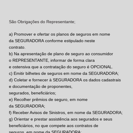
São Obrigações do Representante;
a)
Promover e ofertar os planos de seguros em nome
da
SEGURADORA
conforme estipulado neste
contrato.
b)
Na apresentação de plano de seguro ao consumidor
o
REPRESENTANTE,
informar de forma clara
e ostensiva que a contratação do seguro é OPCIONAL.
c)
Emitir bilhetes de seguros em nome da
SEGURADORA
;
d)
Coletar e fornecer à
SEGURADORA
os dados cadastrais
e documentação de proponentes,
segurados, beneficiários;
e)
Recolher prêmios de seguro, em nome
da
SEGURADORA
;
f)
Receber Avisos de Sinistros, em nome da
SEGURADORA
;
g)
Orientar e prestar assistência aos segurados e seus
beneficiários, no que compete aos contratos de
seguros, em nome da
SEGURADORA;