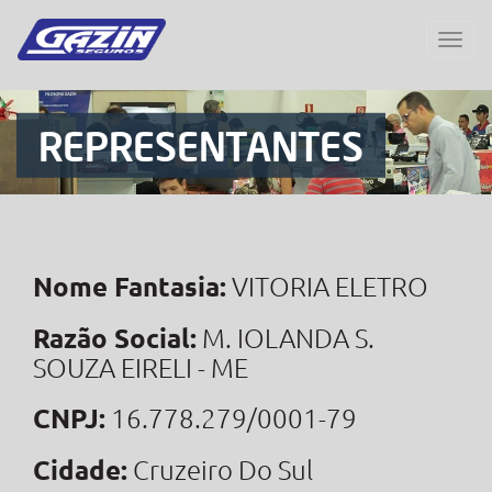
REPRESENTANTES
Nome Fantasia:
VITORIA ELETRO
Razão Social:
M. IOLANDA S.
SOUZA EIRELI - ME
CNPJ:
16.778.279/0001-79
Cidade:
Cruzeiro Do Sul