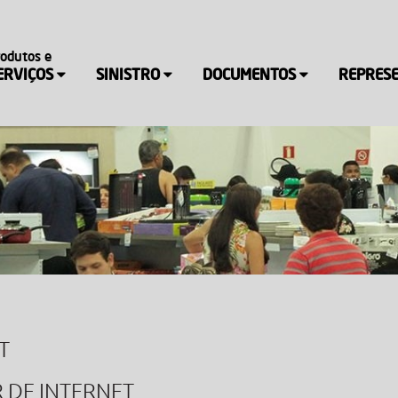
rodutos e
ERVIÇOS
SINISTRO
DOCUMENTOS
REPRES
T
 DE INTERNET