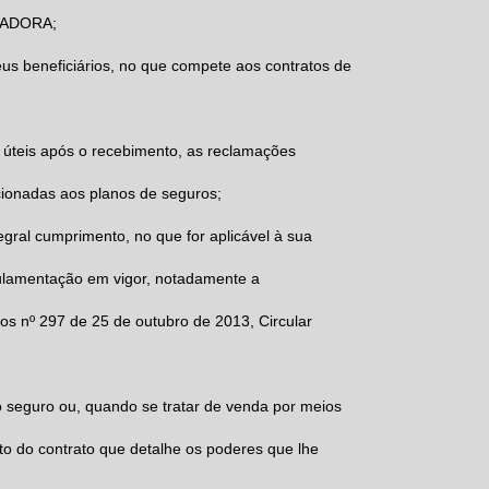
ADORA
;
eus beneficiários, no que compete aos contratos de
s úteis após o recebimento, as reclamações
cionadas aos planos de seguros;
gral cumprimento, no que for aplicável à sua
ulamentação em vigor, notadamente a
s nº 297 de 25 de outubro de 2013, Circular
do seguro ou, quando se tratar de venda por meios
to do contrato que detalhe os poderes que lhe