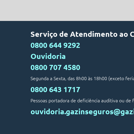
Serviço de Atendimento ao 
0800 644 9292
Ouvidoria
0800 707 4580
Segunda a Sexta, das 8h00 às 18h00 (exceto feri
0800 643 1717
Pessoas portadora de deficiência auditiva ou de f
ouvidoria.gazinseguros@gaz