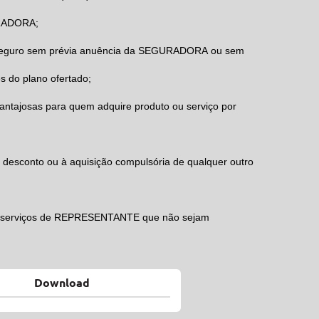
RADORA
;
eguro sem prévia anuência da
SEGURADORA
ou sem
s do plano ofertado;
antajosas para quem adquire produto ou serviço por
 desconto ou à aquisição compulsória de qualquer outro
s serviços de
REPRESENTANTE
que não sejam
Download