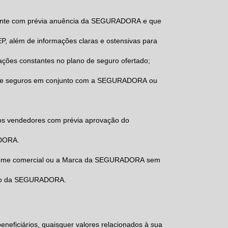
nte com prévia anuência da
SEGURADORA
e que
, além de informações claras e ostensivas para
ações constantes no plano de seguro ofertado;
bre seguros em conjunto com a
SEGURADORA
ou
os vendedores com prévia aprovação do
DORA
.
 nome comercial ou a Marca da
SEGURADORA
sem
po da
SEGURADORA
.
neficiários, quaisquer valores relacionados à sua