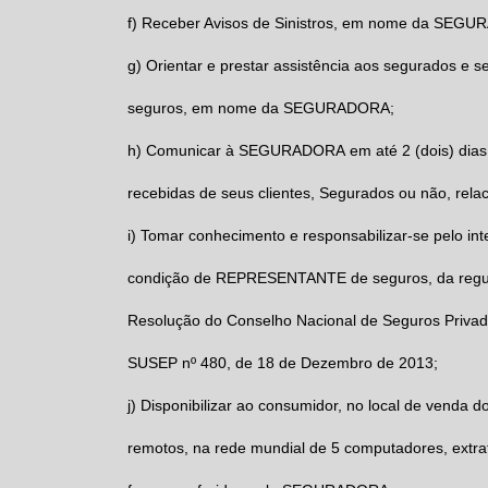
f)
Receber Avisos de Sinistros, em nome da
SEGUR
g)
Orientar e prestar assistência aos segurados e s
seguros, em nome da
SEGURADORA;
h)
Comunicar à
SEGURADORA
em até 2 (dois) dia
recebidas de seus clientes, Segurados ou não, rela
i)
Tomar conhecimento e responsabilizar-se pelo inte
condição de
REPRESENTANTE
de seguros, da reg
Resolução do Conselho Nacional de Seguros Privado
SUSEP nº 480, de 18 de Dezembro de 2013;
j)
Disponibilizar ao consumidor, no local de venda 
remotos, na rede mundial de 5 computadores, extra