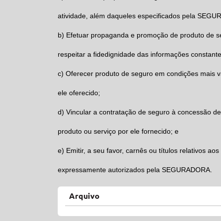
atividade, além daqueles especificados pela
SEGU
b)
Efetuar propaganda e promoção de produto de s
respeitar a fidedignidade das informações constante
c)
Oferecer produto de seguro em condições mais v
ele oferecido;
d)
Vincular a contratação de seguro à concessão de
produto ou serviço por ele fornecido; e
e)
Emitir, a seu favor, carnês ou títulos relativos ao
expressamente autorizados pela
SEGURADORA.
Arquivo