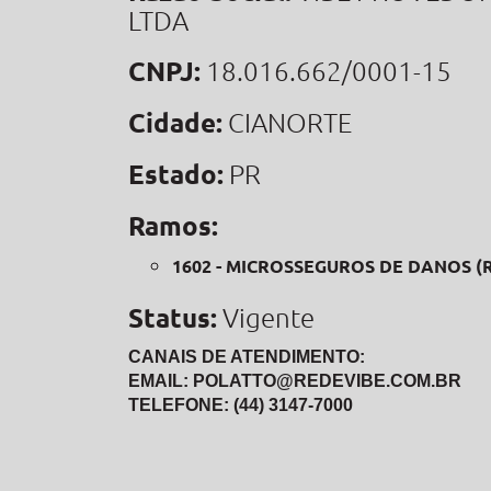
LTDA
CNPJ:
18.016.662/0001-15
Cidade:
CIANORTE
Estado:
PR
Ramos:
1602 - MICROSSEGUROS DE DANOS (
Status:
Vigente
CANAIS DE ATENDIMENTO:
EMAIL: POLATTO@REDEVIBE.COM.BR
TELEFONE: (44) 3147-7000