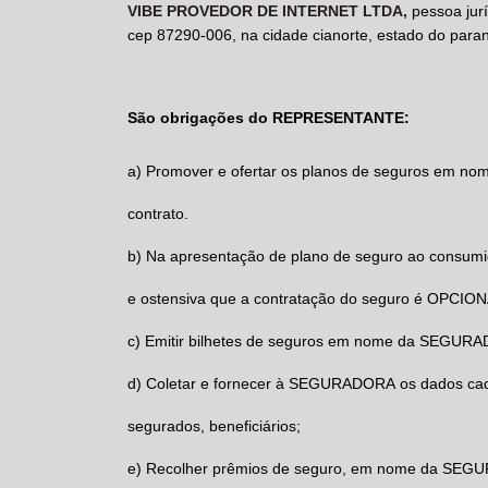
VIBE PROVEDOR DE INTERNET LTDA,
pessoa jur
cep 87290-006, na cidade cianorte, estado do paraná
São obrigações do REPRESENTANTE
:
a)
Promover e ofertar os planos de seguros em no
contrato.
b)
Na apresentação de plano de seguro ao consum
e ostensiva que a contratação do seguro é OPCION
c)
Emitir bilhetes de seguros em nome da
SEGURA
d)
Coletar e fornecer à
SEGURADORA
os dados ca
segurados, beneficiários;
e)
Recolher prêmios de seguro, em nome da
SEGU