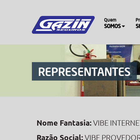
Quem
P
SOMOS
S
REPRESENTANTES
Nome Fantasia:
VIBE INTERNE
Razão Social:
VIBE PROVEDOR