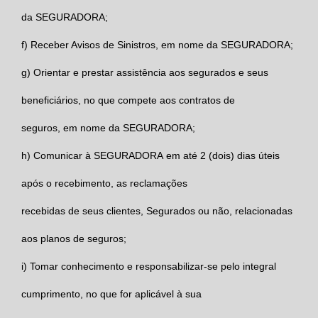
da
SEGURADORA
;
f)
Receber Avisos de Sinistros, em nome da
SEGURADORA
;
g)
Orientar e prestar assistência aos segurados e seus
beneficiários, no que compete aos contratos de
seguros, em nome da
SEGURADORA;
h)
Comunicar à
SEGURADORA
em até 2 (dois) dias úteis
após o recebimento, as reclamações
recebidas de seus clientes, Segurados ou não, relacionadas
aos planos de seguros;
i)
Tomar conhecimento e responsabilizar-se pelo integral
cumprimento, no que for aplicável à sua