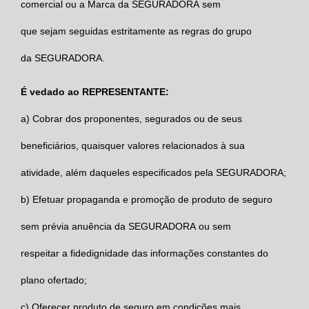
comercial ou a Marca da
SEGURADORA
sem
que sejam seguidas estritamente as regras do grupo
da
SEGURADORA
.
É vedado ao REPRESENTANTE:
a)
Cobrar dos proponentes, segurados ou de seus
beneficiários, quaisquer valores relacionados à sua
atividade, além daqueles especificados pela
SEGURADORA
;
b)
Efetuar propaganda e promoção de produto de seguro
sem prévia anuência da
SEGURADORA
ou sem
respeitar a fidedignidade das informações constantes do
plano ofertado;
c)
Oferecer produto de seguro em condições mais