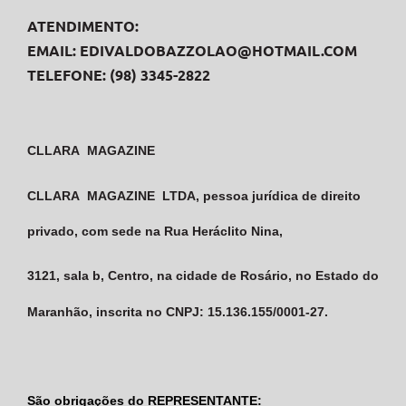
ATENDIMENTO:
EMAIL: EDIVALDOBAZZOLAO@HOTMAIL.COM
TELEFONE: (98) 3345-2822
CLLARA MAGAZINE
CLLARA MAGAZINE LTDA, pessoa jurídica de direito
privado, com sede na Rua Heráclito Nina,
3121, sala b, Centro,
na cidade de Rosário, no Estado do
Maranhão, inscrita no CNPJ: 15.136.155/0001-27.
São obrigações do REPRESENTANTE
: