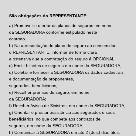
São obrigações do REPRESENTANTE
:
a)
Promover e ofertar os planos de seguros em nome
da
SEGURADORA
conforme estipulado neste
contrato.
b)
Na apresentação de plano de seguro ao consumidor
o
REPRESENTANTE,
informar de forma clara
e ostensiva que a contratação do seguro é OPCIONAL.
c)
Emitir bilhetes de seguros em nome da
SEGURADORA
;
d)
Coletar e fornecer à
SEGURADORA
os dados cadastrais
e documentação de proponentes,
segurados, beneficiários;
e)
Recolher prêmios de seguro, em nome
da
SEGURADORA
;
f)
Receber Avisos de Sinistros, em nome da
SEGURADORA
;
g)
Orientar e prestar assistência aos segurados e seus
beneficiários, no que compete aos contratos de
seguros, em nome da
SEGURADORA;
h)
Comunicar à
SEGURADORA
em até 2 (dois) dias úteis