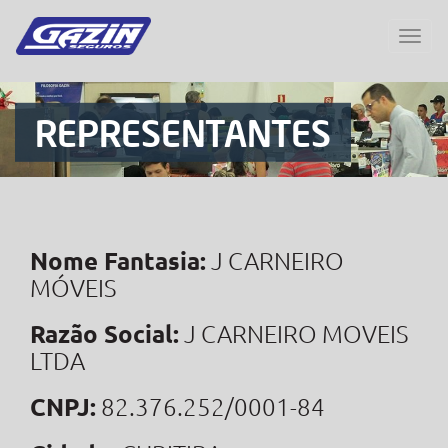
REPRESENTANTES
Nome Fantasia:
J CARNEIRO
MÓVEIS
Razão Social:
J CARNEIRO MOVEIS
LTDA
CNPJ:
82.376.252/0001-84