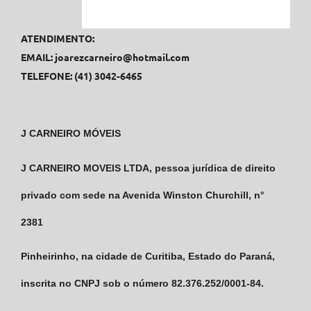
ATENDIMENTO:
EMAIL:
joarezcarneiro@hotmail.com
TELEFONE: (41) 3042-6465
J CARNEIRO MÓVEIS
J CARNEIRO MOVEIS LTDA, pessoa jurídica de direito
privado com sede na Avenida Winston Churchill, n°
2381
Pinheirinho, na cidade de Curitiba, Estado do Paraná,
inscrita no CNPJ sob o número 82.376.252/0001-84.