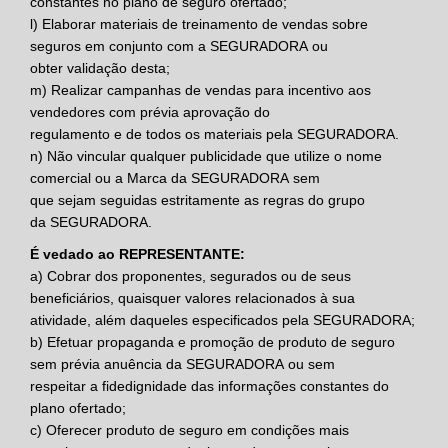
constantes no plano de seguro ofertado;
l)
Elaborar materiais de treinamento de vendas sobre
seguros em conjunto com a
SEGURADORA
ou
obter validação desta;
m)
Realizar campanhas de vendas para incentivo aos
vendedores com prévia aprovação do
regulamento e de todos os materiais pela
SEGURADORA
.
n)
Não vincular qualquer publicidade que utilize o nome
comercial ou a Marca da
SEGURADORA
sem
que sejam seguidas estritamente as regras do grupo
da
SEGURADORA
.
É vedado ao REPRESENTANTE:
a)
Cobrar dos proponentes, segurados ou de seus
beneficiários, quaisquer valores relacionados à sua
atividade, além daqueles especificados pela
SEGURADORA
;
b)
Efetuar propaganda e promoção de produto de seguro
sem prévia anuência da
SEGURADORA
ou sem
respeitar a fidedignidade das informações constantes do
plano ofertado;
c)
Oferecer produto de seguro em condições mais