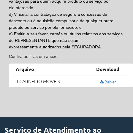
vantajosas para quem adquire produto ou serviço por
ele oferecido;
d)
Vincular a contratação de seguro à concessão de
desconto ou à aquisição compulsória de qualquer outro
produto ou serviço por ele fornecido; e
e)
Emitir, a seu favor, carnês ou títulos relativos aos serviços
de
REPRESENTANTE
que não sejam
expressamente autorizados pela
SEGURADORA.
Confira as filias em anexo.
Arquivo
Download
J CARNEIRO MOVEIS
Baixar
Serviço de Atendimento ao