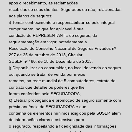
após o recebimento, as reclamações
recebidas de seus clientes, Segurados ou não, relacionadas
aos planos de seguros;
i)
Tomar conhecimento e responsabilizar-se pelo integral
cumprimento, no que for aplicável à sua
condição de
REPRESENTANTE
de seguros, da
regulamentação em vigor, notadamente a
Resolução do Conselho Nacional de Seguros Privados nº
297 de 25 de outubro de 2013, Circular
SUSEP nº 480, de 18 de Dezembro de 2013;
j)
Disponibilizar ao consumidor, no local de venda do seguro
ou, quando se tratar de venda por meios
remotos, na rede mundial de 5 computadores, extrato do
contrato que detalhe os poderes que lhe
foram conferidos pela
SEGURADORA;
k)
Efetuar propaganda e promoção de seguro somente com
prévia anuência da
SEGURADORA
e que
contenha os elementos mínimos exigidos pela SUSEP, além
de informações claras e ostensivas para
o segurado, respeitando a fidedignidade das informações