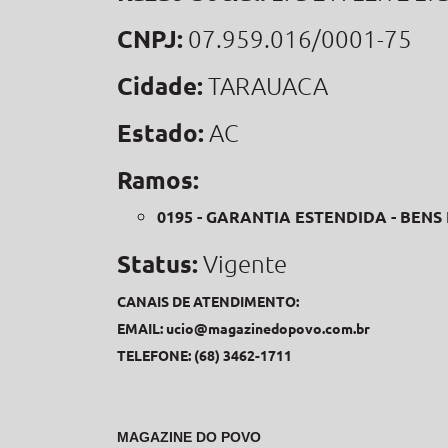
CNPJ:
07.959.016/0001-75
Cidade:
TARAUACA
Estado:
AC
Ramos:
0195 - GARANTIA ESTENDIDA - BENS
Status:
Vigente
CANAIS DE ATENDIMENTO:
EMAIL:
ucio@magazinedopovo.com.br
TELEFONE: (68) 3462-1711
MAGAZINE DO POVO