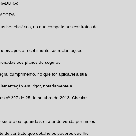
RADORA
;
ADORA
;
eus beneficiários, no que compete aos contratos de
s úteis após o recebimento, as reclamações
cionadas aos planos de seguros;
gral cumprimento, no que for aplicável à sua
ulamentação em vigor, notadamente a
s nº 297 de 25 de outubro de 2013, Circular
do seguro ou, quando se tratar de venda por meios
to do contrato que detalhe os poderes que lhe