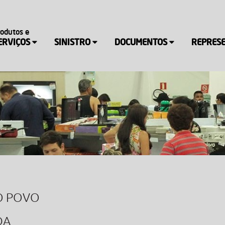
rodutos e
ERVIÇOS
SINISTRO
DOCUMENTOS
REPRES
O POVO
DA