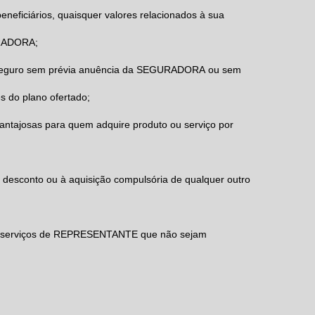
neficiários, quaisquer valores relacionados à sua
RADORA
;
eguro sem prévia anuência da
SEGURADORA
ou sem
s do plano ofertado;
antajosas para quem adquire produto ou serviço por
 desconto ou à aquisição compulsória de qualquer outro
s serviços de
REPRESENTANTE
que não sejam