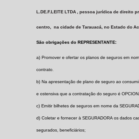
L.DE.F.LEITE LTDA , pessoa jurídica de direito 
centro, na cidade de Tarauacá, no Estado do Acr
São obrigações do REPRESENTANTE
:
a)
Promover e ofertar os planos de seguros em no
contrato.
b)
Na apresentação de plano de seguro ao consum
e ostensiva que a contratação do seguro é OPCION
c)
Emitir bilhetes de seguros em nome da
SEGURA
d)
Coletar e fornecer à
SEGURADORA
os dados ca
segurados, beneficiários;