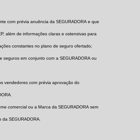
nte com prévia anuência da
SEGURADORA
e que
, além de informações claras e ostensivas para
ações constantes no plano de seguro ofertado;
bre seguros em conjunto com a
SEGURADORA
ou
os vendedores com prévia aprovação do
DORA
.
 nome comercial ou a Marca da
SEGURADORA
sem
po da
SEGURADORA
.