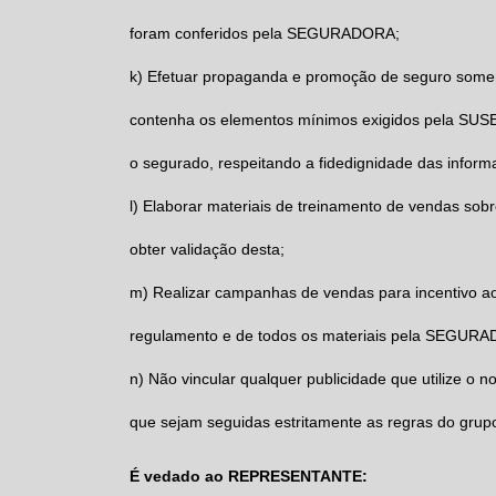
foram conferidos pela
SEGURADORA;
k)
Efetuar propaganda e promoção de seguro some
contenha os elementos mínimos exigidos pela SUSEP
o segurado, respeitando a fidedignidade das inform
l)
Elaborar materiais de treinamento de vendas so
obter validação desta;
m)
Realizar campanhas de vendas para incentivo a
regulamento e de todos os materiais pela
SEGURA
n)
Não vincular qualquer publicidade que utilize o
que sejam seguidas estritamente as regras do gru
É vedado ao REPRESENTANTE: