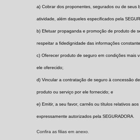
a)
Cobrar dos proponentes, segurados ou de seus be
atividade, além daqueles especificados pela
SEGU
b)
Efetuar propaganda e promoção de produto de s
respeitar a fidedignidade das informações constante
c)
Oferecer produto de seguro em condições mais v
ele oferecido;
d)
Vincular a contratação de seguro à concessão de
produto ou serviço por ele fornecido; e
e)
Emitir, a seu favor, carnês ou títulos relativos ao
expressamente autorizados pela
SEGURADORA.
Confira as filias em anexo.