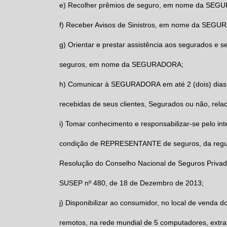
e)
Recolher prêmios de seguro, em nome da
SEGU
f)
Receber Avisos de Sinistros, em nome da
SEGUR
g)
Orientar e prestar assistência aos segurados e s
seguros, em nome da
SEGURADORA;
h)
Comunicar à
SEGURADORA
em até 2 (dois) dia
recebidas de seus clientes, Segurados ou não, rela
i)
Tomar conhecimento e responsabilizar-se pelo inte
condição de
REPRESENTANTE
de seguros, da reg
Resolução do Conselho Nacional de Seguros Privado
SUSEP nº 480, de 18 de Dezembro de 2013;
j)
Disponibilizar ao consumidor, no local de venda 
remotos, na rede mundial de 5 computadores, extra