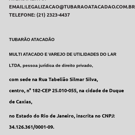
EMAIL:
LEGALIZACAO@TUBARAOATACADAO.COM.BR
TELEFONE: (21) 2323-4437
TUBARÃO ATACADÃO
MULTI ATACADO E VAREJO DE UTILIDADES DO LAR
LTDA, pessoa jurídica de direito privado,
com sede na Rua Tabelião Silmar Silva,
centro, n° 182-CEP 25.010-055, na cidade de Duque
de Caxias,
no Estado do Rio de Janeiro, inscrita no CNPJ:
34.126.361/0001-09.