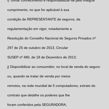
i)
Tomar conhecimento e responsabilizar-se pelo integral
cumprimento, no que for aplicável à sua
condição de
REPRESENTANTE
de seguros, da
regulamentação em vigor, notadamente a
Resolução do Conselho Nacional de Seguros Privados nº
297 de 25 de outubro de 2013, Circular
SUSEP nº 480, de 18 de Dezembro de 2013;
j)
Disponibilizar ao consumidor, no local de venda do seguro
ou, quando se tratar de venda por meios
remotos, na rede mundial de 5 computadores, extrato do
contrato que detalhe os poderes que lhe
foram conferidos pela
SEGURADORA;