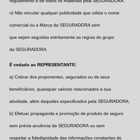
regulamento e de todos os materiais pela
SEGURADORA
.
n)
Não vincular qualquer publicidade que utilize o nome
comercial ou a Marca da
SEGURADORA
sem
que sejam seguidas estritamente as regras do grupo
da
SEGURADORA
.
É vedado ao REPRESENTANTE:
a)
Cobrar dos proponentes, segurados ou de seus
beneficiários, quaisquer valores relacionados à sua
atividade, além daqueles especificados pela
SEGURADORA
;
b)
Efetuar propaganda e promoção de produto de seguro
sem prévia anuência da
SEGURADORA
ou sem
respeitar a fidedignidade das informações constantes do